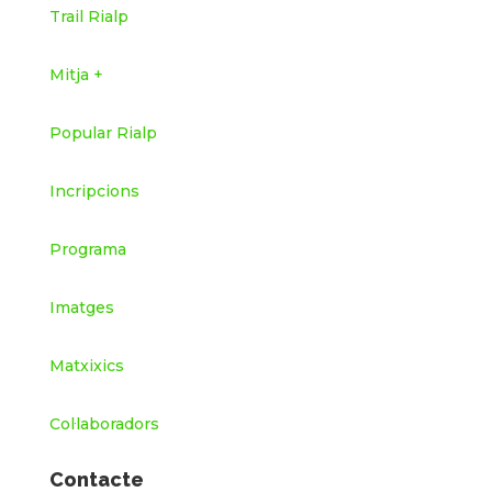
Trail Rialp
Mitja +
Popular Rialp
Incripcions
Programa
Imatges
Matxixics
Col·laboradors
Contacte