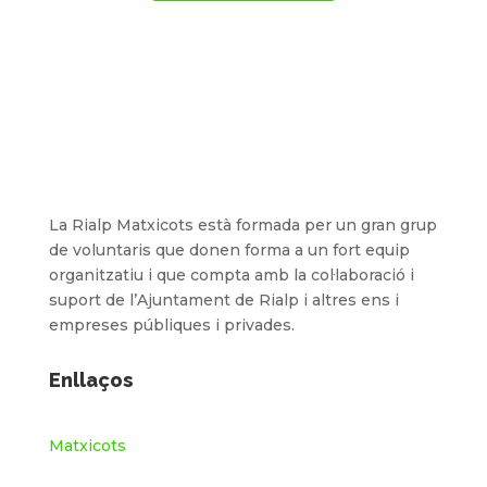
La Rialp Matxicots està formada per un gran grup
de voluntaris que donen forma a un fort equip
organitzatiu i que compta amb la col·laboració i
suport de l’Ajuntament de Rialp i altres ens i
empreses públiques i privades.
Enllaços
Matxicots