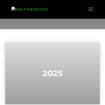
Imatges
2025