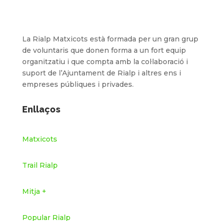
La Rialp Matxicots està formada per un gran grup
de voluntaris que donen forma a un fort equip
organitzatiu i que compta amb la col·laboració i
suport de l’Ajuntament de Rialp i altres ens i
empreses públiques i privades.
Enllaços
Matxicots
Trail Rialp
Mitja +
Popular Rialp