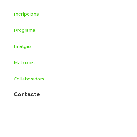
Incripcions
Programa
Imatges
Matxixics
Col·laboradors
Contacte