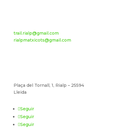
trail.rialp@gmail.com
rialpmatxicots@gmail.com
Plaça del Tornall, 1, Rialp – 25594
Lleida
Seguir
Seguir
Seguir