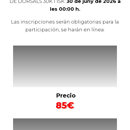
DE DORSALS 30K I 15K:
30 de juny de 2026 a
les 00:00 h.
Las inscripciones serán obligatorias para la
participación, se harán en línea:
Precio
85€