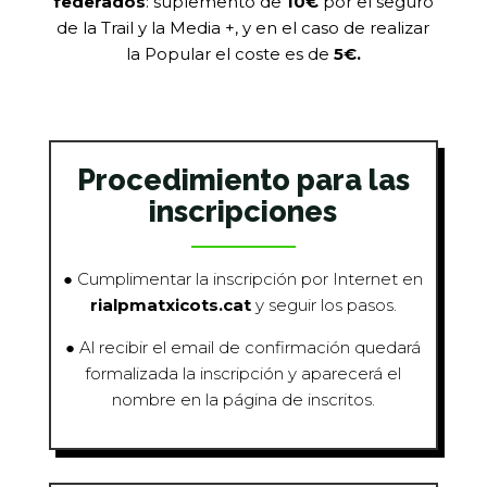
federados
: suplemento de
10€
por el seguro
de la
Trail y la Media +,
y en el caso de realizar
la Popular el coste es de
5€.
Procedimiento para las
inscripciones
● Cumplimentar la inscripción por Internet en
rialpmatxicots.cat
y seguir los pasos.
● Al recibir el email de confirmación quedará
formalizada la inscripción y aparecerá el
nombre en la página de inscritos.